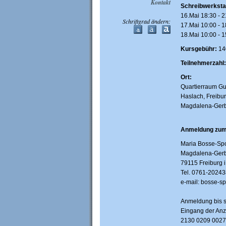
Kontakt
Schreibwerkstat
16.Mai 18:30 - 2
Schriftgrad ändern:
17.Mai 10:00 - 1
18.Mai 10:00 - 1
Kursgebühr:
140
Teilnehmerzahl:
Ort:
Quartierraum Gu
Haslach, Freibu
Magdalena-Gerbe
Anmeldung zum
Maria Bosse-Spo
Magdalena-Gerbe
79115 Freiburg i
Tel. 0761-20243
e-mail: bosse-s
Anmeldung bis sp
Eingang der Anz
2130 0209 0027